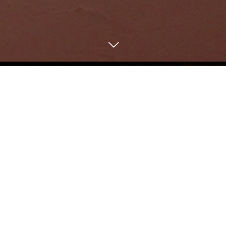
1
21
2025
BLOG
立川で探すイタリアンジ