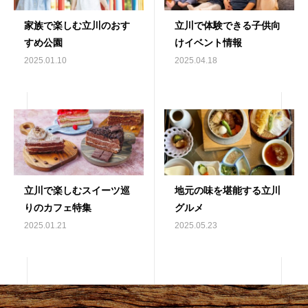
家族で楽しむ立川のおす
立川で体験できる子供向
すめ公園
けイベント情報
2025.01.10
2025.04.18
立川で楽しむスイーツ巡
地元の味を堪能する立川
りのカフェ特集
グルメ
2025.01.21
2025.05.23