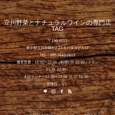
立川野菜とナチュラルワインの専門店
TAG
〒190-0012
東京都立川市曙町2-23-8 パタタビル1F
TEL：080-3443-0619
通常営業：18:00〜23:00（料理L.O. 22:00 / ドリン
クL.O. 22:30）
土日ランチ：11:30〜14:00（L.O. 13:30）
定休日：なし