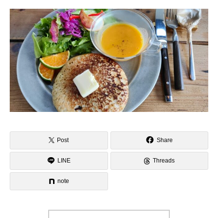
Post
Share
LINE
Threads
note