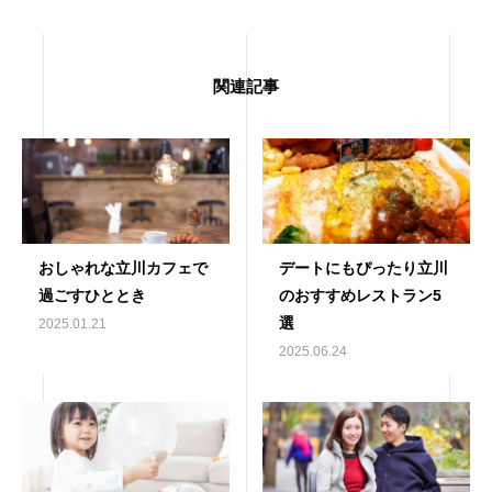
関連記事
おしゃれな立川カフェで
デートにもぴったり立川
過ごすひととき
のおすすめレストラン5
選
2025.01.21
2025.06.24