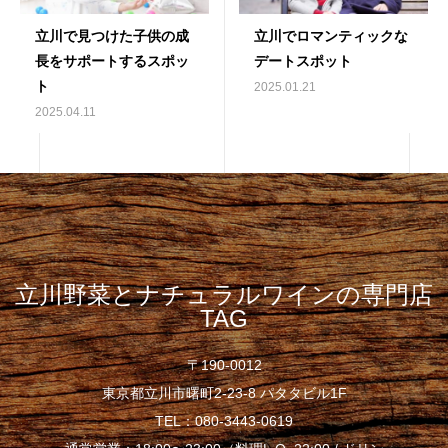
立川で見つけた子供の成
立川でロマンティックな
長をサポートするスポッ
デートスポット
ト
2025.01.21
2025.04.11
立川野菜とナチュラルワインの専門店
TAG
〒190-0012
東京都立川市曙町2-23-8 パタタビル1F
TEL：080-3443-0619