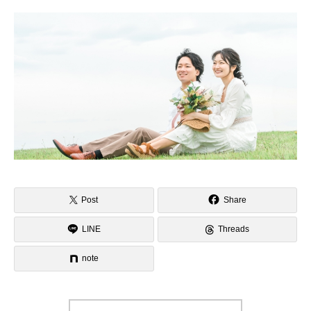
Post
Share
LINE
Threads
note