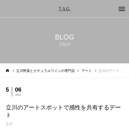
BLOG
ブログ
立川野菜とナチュラルワインの専門店
アート
立川のアートスポットで感性を共有するデート
5
06
2025
立川のアートスポットで感性を共有するデー
ト
立川