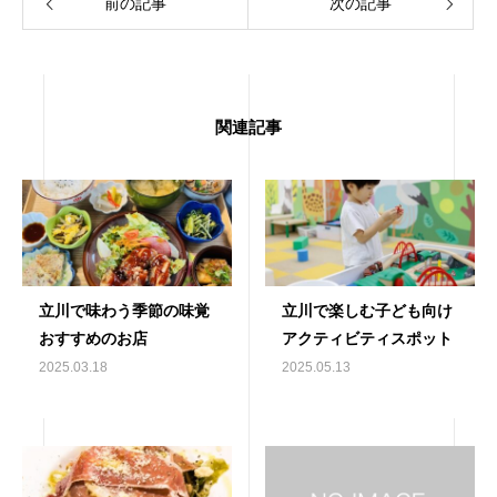
前の記事
次の記事
関連記事
立川で味わう季節の味覚
立川で楽しむ子ども向け
おすすめのお店
アクティビティスポット
2025.03.18
2025.05.13