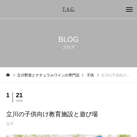
BLOG
ブログ
立川野菜とナチュラルワインの専門店
子供
立川の子供向け教育施設と遊び場
1
21
2025
立川の子供向け教育施設と遊び場
立川