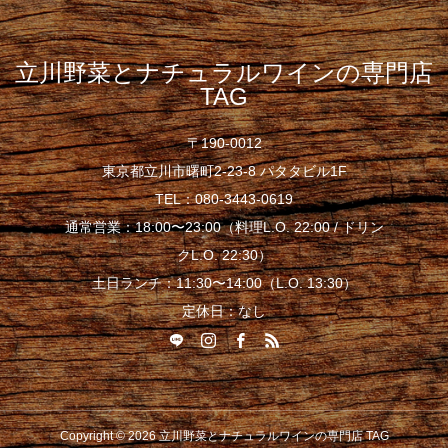
立川野菜とナチュラルワインの専門店
TAG
〒190-0012
東京都立川市曙町2-23-8 パタタビル1F
TEL：080-3443-0619
通常営業：18:00〜23:00（料理L.O. 22:00 / ドリン
クL.O. 22:30）
土日ランチ：11:30〜14:00（L.O. 13:30）
定休日：なし
Copyright © 2026 立川野菜とナチュラルワインの専門店 TAG